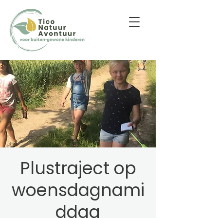
Plustraject op
woensdagnami
ddag