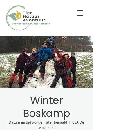
Winter
Boskamp
Datum en tijd worden later bepaald
  |  
CSA De
Witte Beek