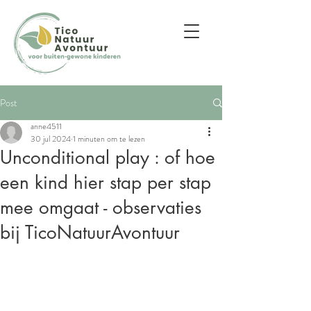
Post
anne4511
30 jul 2024
1 minuten om te lezen
Unconditional play : of hoe
een kind hier stap per stap
mee omgaat - observaties
bij TicoNatuurAvontuur