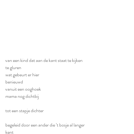
van een kind dat aan de kant staat te kijken
te gluren
wat gebeurt er hier
benieuwd
vanuit een ooghoek
mama nog dichtbij
tot een stapje dichter
begeleid door een ander die ‘t bosje al langer 
kent