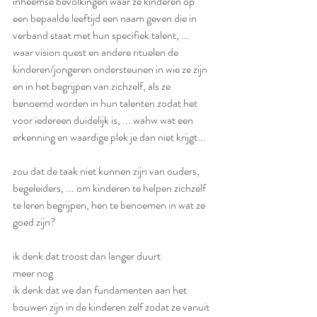
inheemse bevolkingen waar ze kinderen op 
een bepaalde leeftijd een naam geven die in 
verband staat met hun specifiek talent, ... 
waar vision quest en andere rituelen de 
kinderen/jongeren ondersteunen in wie ze zijn 
en in het begrijpen van zichzelf, als ze 
benoemd worden in hun talenten zodat het 
voor iedereen duidelijk is, ... wahw wat een 
erkenning en waardige plek je dan niet krijgt... 
zou dat de taak niet kunnen zijn van ouders, 
begeleiders, ... om kinderen te helpen zichzelf 
te leren begrijpen, hen te benoemen in wat ze 
goed zijn?
ik denk dat troost dan langer duurt
meer nog
ik denk dat we dan fundamenten aan het 
bouwen zijn in de kinderen zelf zodat ze vanuit 