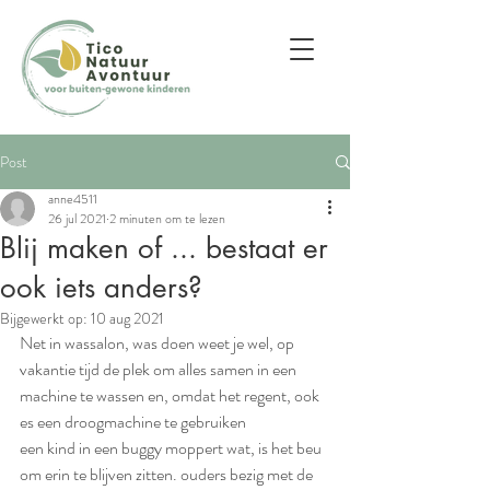
Post
anne4511
26 jul 2021
2 minuten om te lezen
Blij maken of ... bestaat er
ook iets anders?
Bijgewerkt op:
10 aug 2021
Net in wassalon, was doen weet je wel, op 
vakantie tijd de plek om alles samen in een 
machine te wassen en, omdat het regent, ook 
es een droogmachine te gebruiken
een kind in een buggy moppert wat, is het beu 
om erin te blijven zitten. ouders bezig met de 