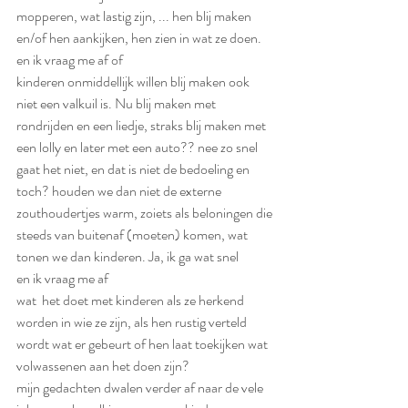
mopperen, wat lastig zijn, ... hen blij maken 
en/of hen aankijken, hen zien in wat ze doen.
en ik vraag me af of
kinderen onmiddellijk willen blij maken ook 
niet een valkuil is. Nu blij maken met 
rondrijden en een liedje, straks blij maken met 
een lolly en later met een auto?? nee zo snel 
gaat het niet, en dat is niet de bedoeling en 
toch? houden we dan niet de externe 
zouthoudertjes warm, zoiets als beloningen die 
steeds van buitenaf (moeten) komen, wat 
tonen we dan kinderen. Ja, ik ga wat snel
en ik vraag me af
wat  het doet met kinderen als ze herkend 
worden in wie ze zijn, als hen rustig verteld 
wordt wat er gebeurt of hen laat toekijken wat 
volwassenen aan het doen zijn? 
mijn gedachten dwalen verder af naar de vele 