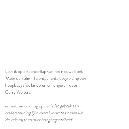
Lees ik op de achterflap van het nieuwe boek  
'Meer dan Slim, Talentgerichte begeleiding van 
hoogbegaafde kinderen en jongeren' door 
Corry Wolters. 
en wat me ook nog opviel: '
Het gebrek aan 
ondersteuning lijkt vooral voort te komen uit 
de vele mythen over hoogbegaafdheid
''