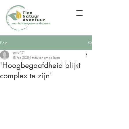
Post
anne4511
18 feb 2021
1 minuten om te lezen
'Hoogbegaafdheid blijkt
complex te zijn'